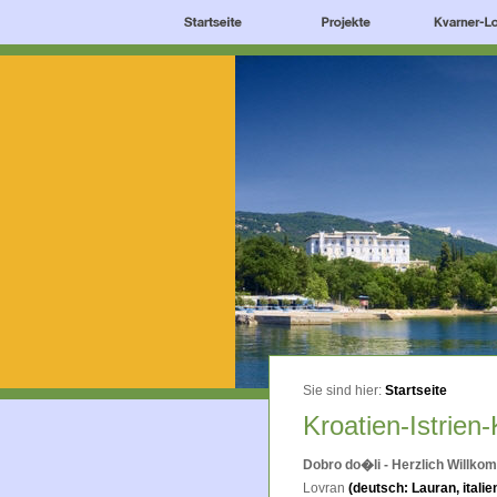
Sie sind hier:
Startseite
Kroatien-Istrien
Dobro do�li - Herzlich Willko
Lovran
(deutsch: Lauran, itali