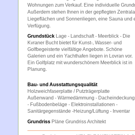
Wohnungen zum Verkauf. Eine individuelle Grundri
Außerdem stehen Ihnen in der gepflegten Zentrala
Liegeflächen und Sonnenliegen, eine Sauna und ei
Verfügung.
Grundstück
Lage - Landschaft - Meerblick - Die
Kvraner Bucht bietet für Kunst-, Wasser- und
Golfbegeisterte vielfältige Angebote. Schöne
Galerien und ein Yachthafen liegen in Lovran vor.
Ein Golfplatz mit wunderschönem Meerblick ist in
Planung.
Bau- und Ausstattungsqualität
Holzweichfaserplatte / Putzträgerplatte
Außenwand - Wärmedämmung - Dacheindeckung
- Fußbodenbeläge - Elektroinstallationen -
Sanitärgegenstände -Heizung/Lüftung - Inventar
Grundriss
Pläne Grundriss Architekt