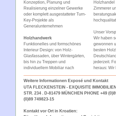
Konzeption, Planung und
Holzhandel 
Realisierung einzelner Gewerke
Zimmerer u
oder komplett ausgestatteter Turn-
beratungsakt
Key-Projekte als
hochqualitat
Generalunternehmen
Unser Vorsp
Holzhandwerk
Wir haben s
Funktionelles und formschönes
gewonnen u
Interieur Design: von Holz-
besten Hol
Glasfassaden, über Wintergärten,
Deutschland
bis hin zu Treppen und
jederzeit. F
individuellem Mobiliar nach
heraus: Wir
Weitere Informationen Exposé und Kontakt
UTA FLECKENSTEIN - EXQUISITE IMMOBILI
STR. 234 . D-81479 MÜNCHEN PHONE +49 (0)89 
(0)89 749823-15
Kontakt vor Ort in Kroatien: