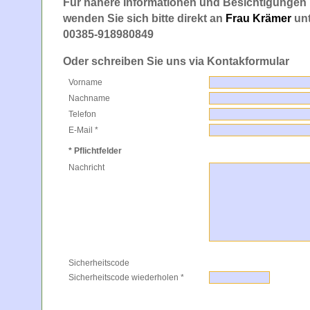
Für nähere Informationen und Besichtigungen 
wenden Sie sich bitte direkt an
Frau Krämer
unt
00385-918980849
Oder schreiben Sie uns via Kontakformular
Vorname
Nachname
Telefon
E-Mail *
* Pflichtfelder
Nachricht
Sicherheitscode
Sicherheitscode wiederholen *